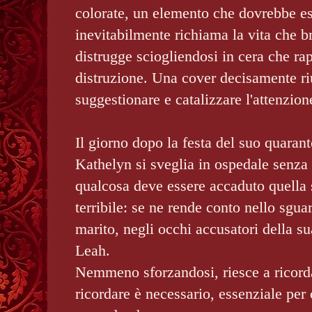
colorate, un elemento che dovrebbe es
inevitabilmente richiama la vita che b
distrugge sciogliendosi in cera che rap
distruzione. Una cover decisamente ri
suggestionare e catalizzare l'attenzio
Il giorno dopo la festa del suo quara
Kathelyn si sveglia in ospedale senza 
qualcosa deve essere accaduto quella 
terribile: se ne rende conto nello sgua
marito, negli occhi accusatori della s
Leah.
Nemmeno sforzandosi, riesce a ricord
ricordare è necessario, essenziale per 