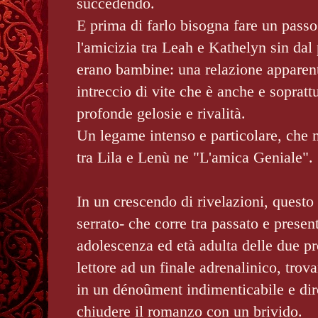
succedendo.
E prima di farlo bisogna fare un passo 
l'amicizia tra Leah e Kathelyn sin dal
erano bambine: una relazione apparen
intreccio di vite che è anche e soprattu
profonde gelosie e rivalità.
Un legame intenso e particolare, che 
tra Lila e Lenù ne "L'amica Geniale".
In un crescendo di rivelazioni, questo 
serrato- che corre tra passato e present
adolescenza ed età adulta delle due pr
lettore ad un finale adrenalinico, tro
in un dénoûment indimenticabile e dir
chiudere il romanzo con un brivido.