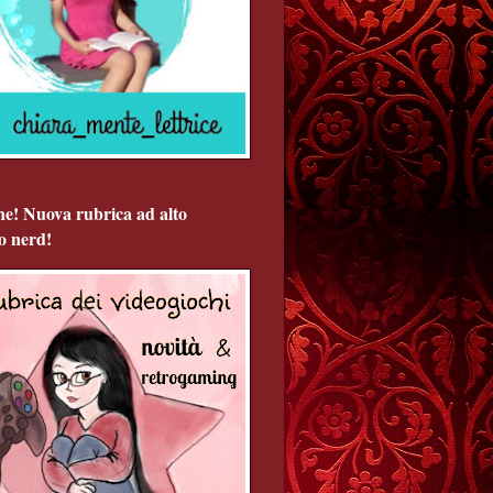
ne! Nuova rubrica ad alto
o nerd!