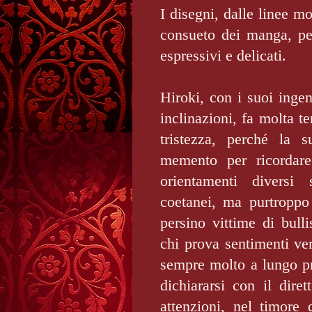
I disegni, dalle linee mo
consueto dei manga, pe
espressivi e delicati.
Hiroki, con i suoi ingen
inclinazioni, fa molta t
tristezza, perché la s
memento per ricordar
orientamenti diversi 
coetanei, ma purtroppo 
persino vittime di bull
chi prova sentimenti ve
sempre molto a lungo pr
dichiararsi con il diret
attenzioni, nel timore 