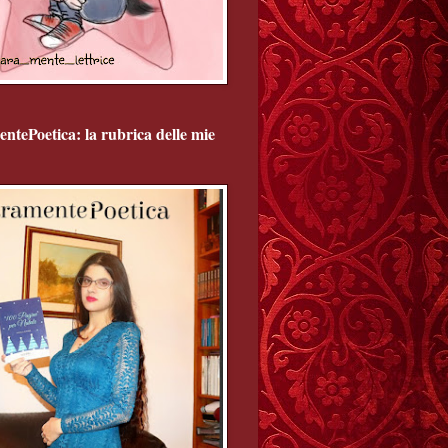
ntePoetica: la rubrica delle mie