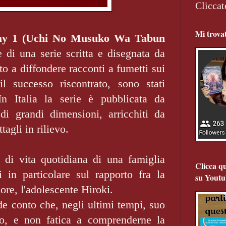
Cliccat
Mi trova
gay 1 (Uchi No Musuko Wa Tabun
 di una serie scritta e disegnata da
to a diffondere racconti a fumetti sui
il successo riscontrato, sono stati
In Italia la serie è pubblicata da
di grandi dimensioni, arricchiti da
tagli in rilievo.
 di vita quotidiana di una famiglia
Clicca qu
 in particolare sul rapporto fra la
su Youtu
ore, l'adolescente Hiroki.
nde conto che, negli ultimi tempi, suo
o, e non fatica a comprenderne la