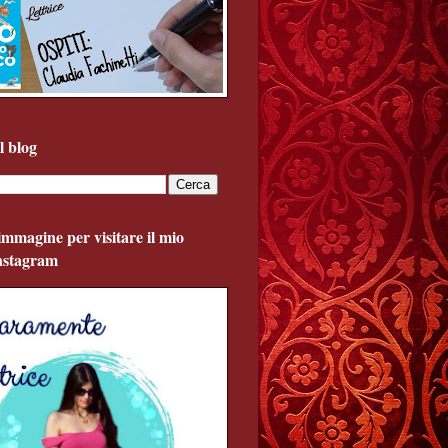
l blog
'immagine per visitare il mio
Instagram