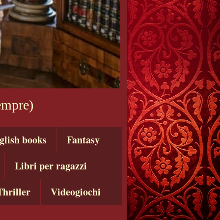
sempre)
glish books
Fantasy
Libri per ragazzi
Thriller
Videogiochi