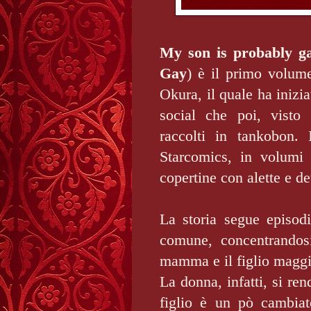
My son is probably 
Gay
) è il primo volume
Okura, il quale ha inizia
social che poi, visto 
raccolti in tankobon. 
Starcomics, in volumi 
copertine con alette e det
La storia segue episodi
comune, concentrandosi
mamma e il figlio maggi
La donna, infatti, si re
figlio è un pò cambiat