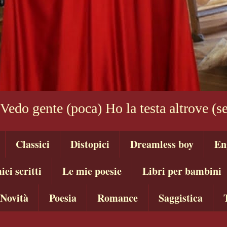
 Vedo gente (poca) Ho la testa altrove (
Classici
Distopici
Dreamless boy
En
iei scritti
Le mie poesie
Libri per bambini
Novità
Poesia
Romance
Saggistica