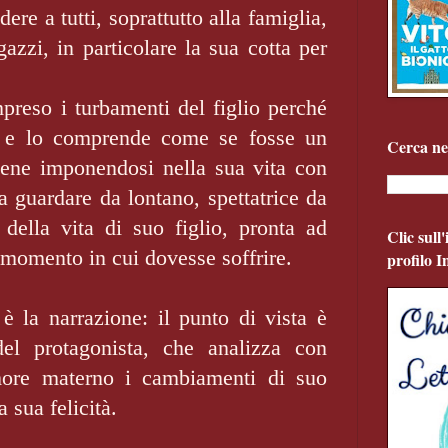
ere a tutti, soprattutto alla famiglia,
gazzi, in particolare la sua cotta per
eso i turbamenti del figlio perché
 e lo comprende come se fosse un
Cerca ne
viene imponendosi nella sua vita con
a guardare da lontano, spettatrice da
della vita di suo figlio, pronta ad
Clic sull
l momento in cui dovesse soffrire.
profilo 
è la narrazione: il punto di vista è
l protagonista, che analizza con
more materno i cambiamenti di suo
a sua felicità.