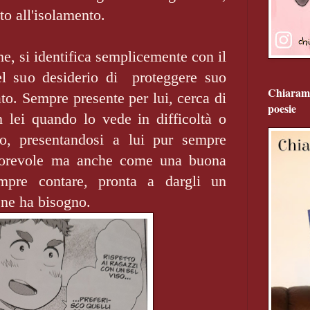
to all'isolamento.
, si identifica semplicemente con il
l suo desiderio di proteggere suo
Chiarame
ato. Sempre presente per lui, cerca di
poesie
n lei quando lo vede in difficoltà o
o, presentandosi a lui pur sempre
torevole ma anche come una buona
pre contare, pronta a dargli un
e ne ha bisogno.