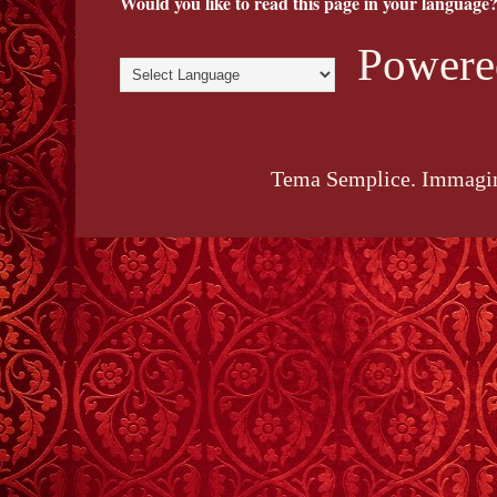
Would you like to read this page in your language?
Powere
Tema Semplice. Immagin