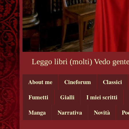
Leggo libri (molti) Vedo gente
About me
Cineforum
Classici
Fumetti
Gialli
I miei scritti
Manga
Narrativa
Novità
Po