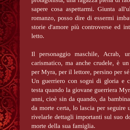
sapere cosa aspettarmi. Giunta all'u
romanzo, posso dire di essermi imbat
storie d'amore più controverse ed in
letto.
Il personaggio maschile, Acrab, 
carismatico, ma anche crudele, è un 
per Myra, per il lettore, persino per s
Un guerriero con sogni di gloria e c
testa quando la giovane guerriera Myra
anni, cioè sin da quando, da bambina,
da morte certa, lo lascia per seguire 
rivelarle dettagli importanti sul suo d
morte della sua famiglia.