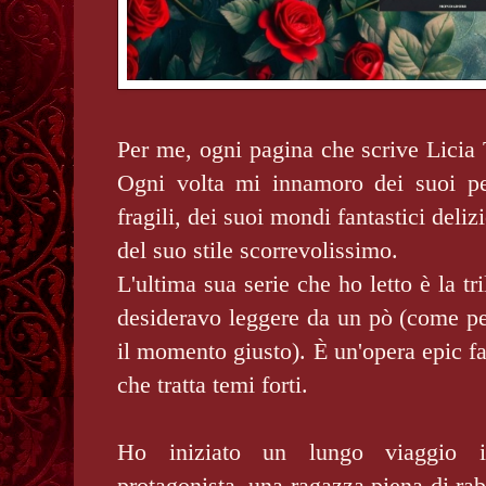
Per me, ogni pagina che scrive Licia 
Ogni volta mi innamoro dei suoi pe
fragili, dei suoi mondi fantastici deli
del suo stile scorrevolissimo.
L'ultima sua serie che ho letto è la t
desideravo leggere da un pò (come per 
il momento giusto). È un'opera epic fa
che tratta temi forti.
Ho iniziato un lungo viaggio 
protagonista, una ragazza piena di rab