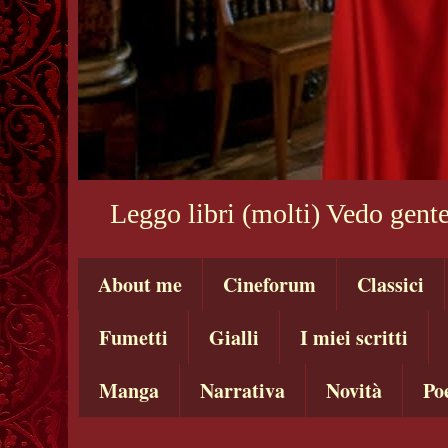
Leggo libri (molti) Vedo gente
About me
Cineforum
Classici
Fumetti
Gialli
I miei scritti
Manga
Narrativa
Novità
Po