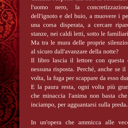
l'uomo nero, la concretizzazion
dell'ignoto e del buio, a muovere i pe
una corsa disperata, a cercare ripar
stanze, nei caldi letti, sotto le familiar
Ma tra le mura delle proprie silenzi
al sicuro dall'avanzare della notte?
Il libro lascia il lettore con quest
nessuna risposta. Perché, anche se il
volta, la fuga per scappare da esso du
E la paura resta, ogni volta più gran
che minaccia l'anima non basta che
inciampo, per agguantarsi sulla preda.
In un'opera che ammicca alle vecch