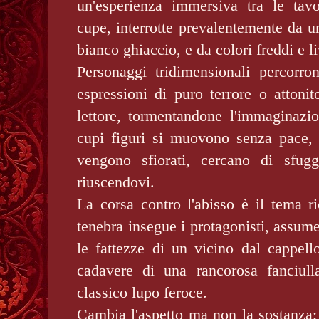
un'esperienza immersiva tra le tav
cupe, interrotte prevalentemente da u
bianco ghiaccio, e da colori freddi e li
Personaggi tridimensionali percorron
espressioni di puro terrore o attonit
lettore, tormentandone l'immaginazio
cupi figuri si muovono senza pace, i
vengono sfiorati, cercano di sfug
riuscendovi.
La corsa contro l'abisso è il tema ri
tenebra insegue i protagonisti, assum
le fattezze di un vicino dal cappell
cadavere di una rancorosa fanciul
classico lupo feroce.
Cambia l'aspetto ma non la sostanza: