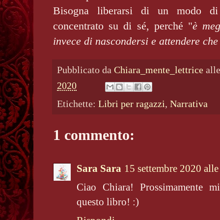
Bisogna liberarsi di un modo di
concentrato su di sé, perché "
è
megl
invece di nascondersi e attendere che
Pubblicato da
Chiara_mente_lettrice
all
2020
Etichette:
Libri per ragazzi
,
Narrativa
1 commento:
Sara Sara
15 settembre 2020 alle
Ciao Chiara! Prossimamente mi
questo libro! :)