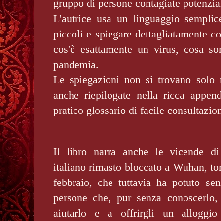
gruppo di persone contagiate potenzia
L'autrice usa un linguaggio semplice
piccoli e spiegare dettagliatamente c
cos'è esattamente un virus, cosa son
pandemia.
Le spiegazioni non si trovano solo
anche riepilogate nella ricca appen
pratico glossario di facile consultazio
Il libro narra anche le vicende di
italiano rimasto bloccato a Wuhan, torn
febbraio, che tuttavia ha potuto sen
persone che, pur senza conoscerlo,
aiutarlo e a offrirgli un alloggi