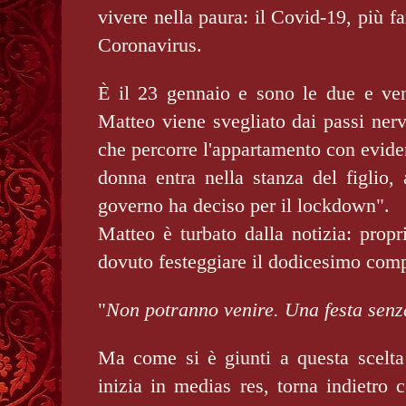
vivere nella paura: il Covid-19, più 
Coronavirus.
È il 23 gennaio e sono le due e ve
Matteo viene svegliato dai passi ner
che percorre l'appartamento con evide
donna entra nella stanza del figlio,
governo ha deciso per il lockdown".
Matteo è turbato dalla notizia: prop
dovuto festeggiare il dodicesimo comp
"
Non potranno venire. Una festa senza
Ma come si è giunti a questa scelta 
inizia in medias res, torna indietro c