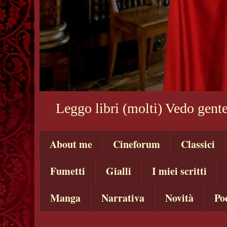
Leggo libri (molti) Vedo gente
About me
Cineforum
Classici
Fumetti
Gialli
I miei scritti
Manga
Narrativa
Novità
Po