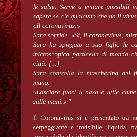
le salse. Serve a evitare possibili 
sapere se c’è qualcuno che ha il viru
«Il coronavirus.»
Sara sorride. «Sì, il coronavirus, mis
Sara ha spiegato a suo figlio le car
microscopica particella di mondo ch
città. [...]
Sara controlla la mascherina del fi
mano.
«Lasciare fuori il naso è utile come
sulle mani.
»
"
Il Coronavirus si è presentato tra
serpeggiante e invisibile, liquida, t
impossibile da identificare concret