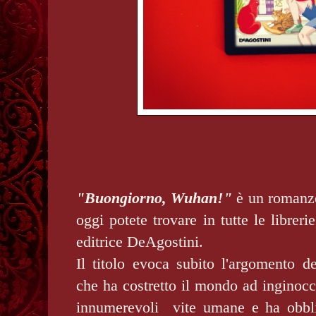
"Buongiorno, Wuhan!"
è un romanzo
oggi potete trovare in tutte le libreri
editrice DeAgostini.
Il titolo evoca subito l'argomento del
che ha costretto il mondo ad inginocc
innumerevoli vite umane e ha obbli