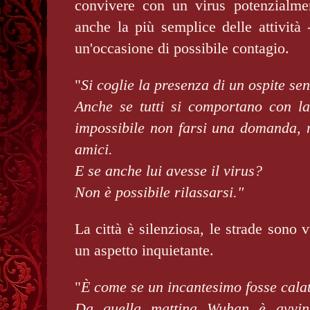
convivere con un virus potenzialme
anche la più semplice delle attività
un'occasione di possibile contagio.
"
Si coglie la presenza di un ospite sen
Anche se tutti si comportano con la 
impossibile non farsi una domanda, m
amici.
E se anche lui avesse il virus?
Non è possibile rilassarsi."
La città è silenziosa, le strade sono
un aspetto inquietante.
"
È come se un incantesimo fosse calato
Da quella mattina Wuhan è avvint