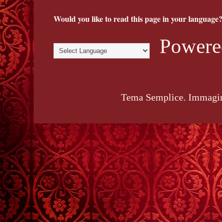
Would you like to read this page in your language?
Powere
Tema Semplice. Immagin