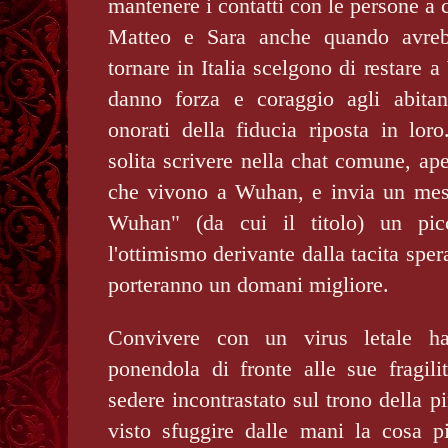
mantenere i contatti con le persone a
Matteo e Sara anche quando avrebb
tornare in Italia scelgono di restare 
danno forza e coraggio agli abitan
onorati della fiducia riposta in lor
solita scrivere nella chat comune, aper
che vivono a Wuhan, e invia un mes
Wuhan" (da cui il titolo) un picc
l'ottimismo derivante dalla tacita spera
porteranno un domani migliore.
Convivere con un virus letale ha 
ponendola di fronte alle sue fragili
sedere incontrastato sul trono della p
visto sfuggire dalle mani la cosa p