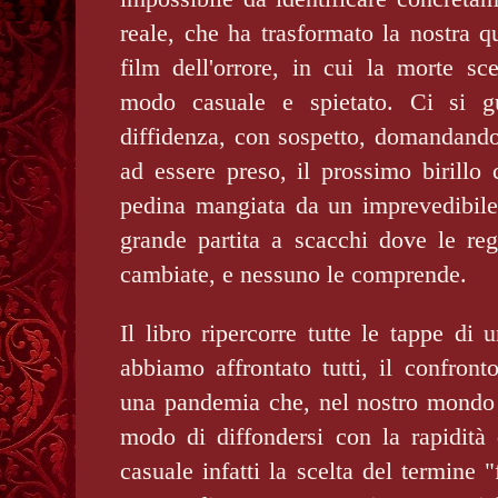
reale, che ha trasformato la nostra qu
film dell'orrore, in cui la morte sc
modo casuale e spietato. Ci si gu
diffidenza, con sospetto, domandando
ad essere preso, il prossimo birillo
pedina mangiata da un imprevedibile 
grande partita a scacchi dove le re
cambiate, e nessuno le comprende.
Il libro ripercorre tutte le tappe di 
abbiamo affrontato tutti, il confron
una pandemia che, nel nostro mondo 
modo di diffondersi con la rapidità
casuale infatti la scelta del termine 