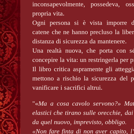
inconsapevolmente, possedeva, oss
propria vita.
Ogni persona si è vista imporre de
catene che ne hanno precluso la liber
distanza di sicurezza da mantenere.
Una realtà nuova, che porta con s
concepire la vita: un restringerla per 
Il libro critica aspramente gli attegg
mettono a rischio la sicurezza del p
vanificare i sacrifici altrui.
"«
Ma a cosa cavolo servono?» Matte
elastici che tirano sulle orecchie, dai 
da quel nuovo, imprevisto, obbligo.
«Non fare finta di non aver capito, l’