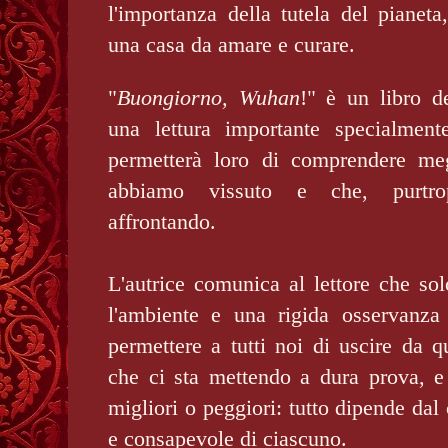
l'importanza della tutela del pianet
una casa da amare e curare.
"
Buongiorno, Wuhan
!" è un libro d
una lettura importante specialmen
permetterà loro di comprendere meg
abbiamo vissuto e che, purtro
affrontando.
L'autrice comunica al lettore che sol
l'ambiente e una rigida osservanza
permettere a tutti noi di uscire da 
che ci sta mettendo a dura prova, e
migliori o peggiori: tutto dipende d
e consapevole di ciascuno.