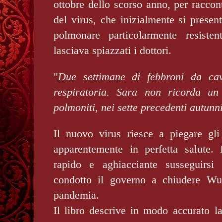
ottobre dello scorso anno, per raccont
del virus, che inizialmente si prese
polmonare particolarmente resiste
lasciava spiazzati i dottori.
"
Due settimane di febbroni da cava
respiratoria. Sara non ricorda un
polmoniti, nei sette precedenti autunn
Il nuovo virus riesce a piegare gl
apparentemente in perfetta salute. I
rapido e aghiacciante susseguirsi
condotto il governo a chiudere Wu
pandemia.
Il libro descrive in modo accurato la 