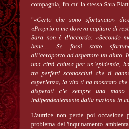
compagnia, fra cui la stessa Sara Platt
"
«Certo che sono sfortunato» dic
«Proprio a me doveva capitare di res
Sara non è d’accordo: «Secondo me
bene… Se fossi stato sfortuna
all’aeroporto ad aspettare un aiuto. I
una città chiusa per un’epidemia, ha
tre perfetti sconosciuti che ti han
esperienza, la vita ti ha mostrato ch
disperati c’è
sempre una mano 
indipendentemente dalla nazione in cui
L'autrice non perde poi occasione p
problema dell'inquinamento ambientale