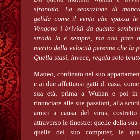
sfrontato. La sensazione di manca
gelida come il vento che spazza le
Vengono i brividi da quanto sembri
strada lo è sempre, ma non pare m
merito della velocità perenne che la p
Quella stasi, invece, regala solo brutt
Matteo, confinato nel suo appartame
e ai due affettuosi gatti di casa, come 
sua età, prima a Wuhan e poi in 
rinunciare alle sue passioni, alla scuol
amici a causa del virus, costrett
attraverso le finestre: quelle della sua
quelle del suo computer, le qua