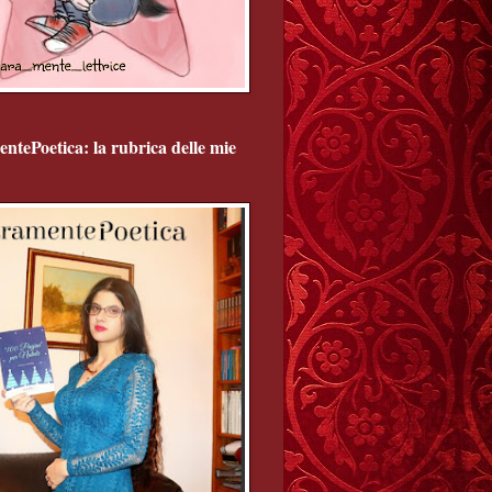
ntePoetica: la rubrica delle mie