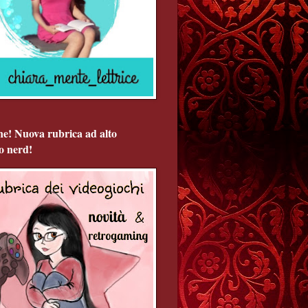
ne! Nuova rubrica ad alto
o nerd!