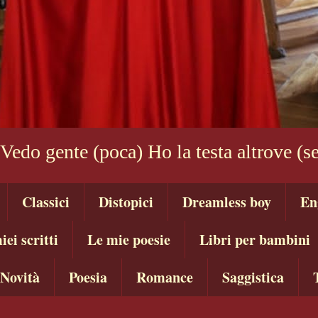
 Vedo gente (poca) Ho la testa altrove (
Classici
Distopici
Dreamless boy
En
iei scritti
Le mie poesie
Libri per bambini
Novità
Poesia
Romance
Saggistica