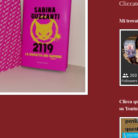
Cliccat
Mi trova
Clicca qu
su Youtu