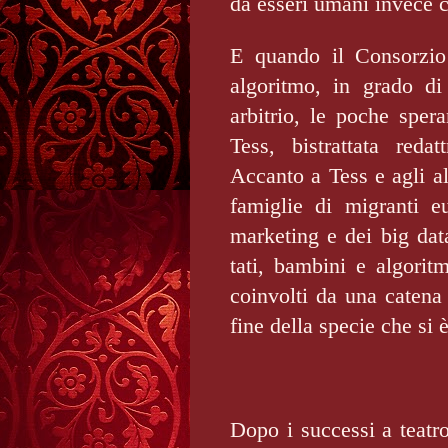
da esseri umani invece c
E quando il Consorzio
algoritmo, in grado di 
arbitrio, le poche sper
Tess, bistrattata redat
Accanto a Tess e agli alt
famiglie di migranti e
marketing e dei big data,
tati, bambini e algoritm
coinvolti da una catena 
fine della specie che si
Dopo i successi a teatro