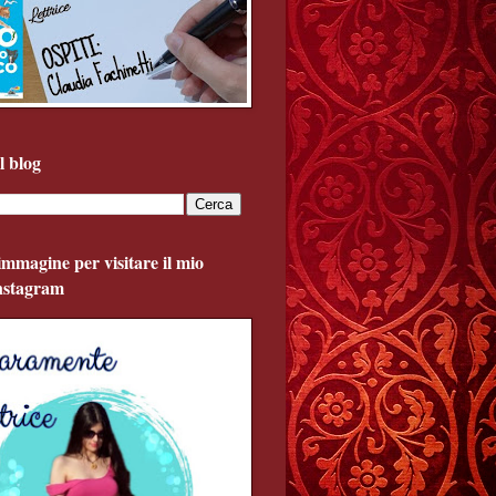
l blog
'immagine per visitare il mio
Instagram