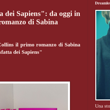
Dreamles
a dei Sapiens": da oggi in
o romanzo di Sabina
ollins il primo romanzo di Sabina
fatta dei Sapiens"
Una sto