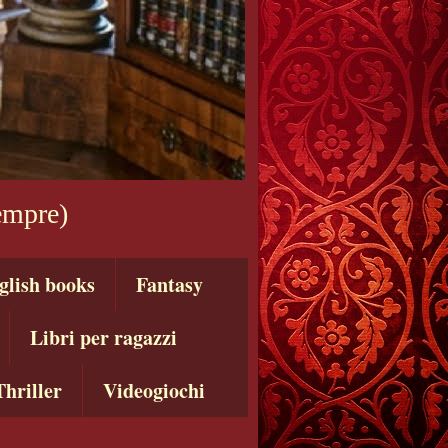
sempre)
glish books
Fantasy
Libri per ragazzi
Thriller
Videogiochi