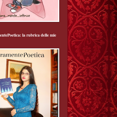
ntePoetica: la rubrica delle mie