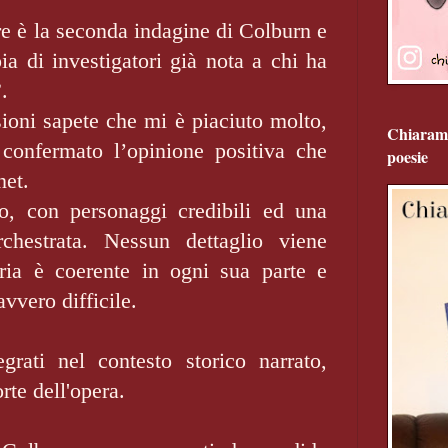
 è la seconda indagine di Colburn e
ia di investigatori già nota a chi ha
”.
ioni sapete che mi è piaciuto molto,
Chiarame
 confermato l’opinione positiva che
poesie
net.
to, con personaggi credibili ed una
chestrata. Nessun dettaglio viene
oria è coerente in ogni sua parte e
avvero difficile.
egrati nel contesto storico narrato,
rte dell'opera.