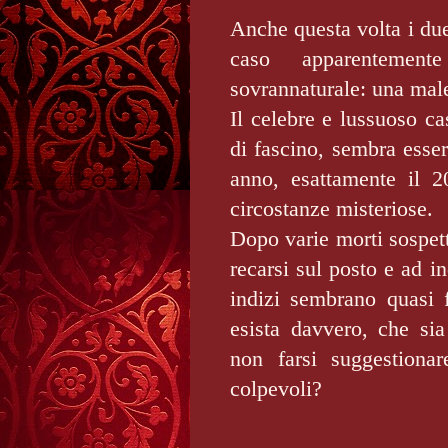
Anche questa volta i du
caso apparentement
sovrannaturale: una mal
Il celebre e lussuoso ca
di fascino, sembra esser
anno, esattamente il 
circostanze misteriose.
Dopo varie morti sospett
recarsi sul posto e ad in
indizi sembrano quasi 
esista davvero, che sia
non farsi suggestionar
colpevoli?