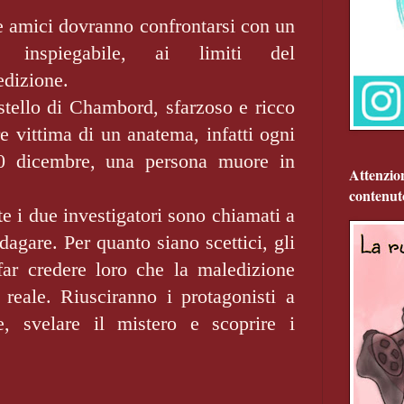
e amici dovranno confrontarsi con un
e inspiegabile, ai limiti del
edizione.
stello di Chambord, sfarzoso e ricco
e vittima di un anatema, infatti ogni
20 dicembre, una persona muore in
Attenzio
contenut
e i due investigatori sono chiamati a
dagare. Per quanto siano scettici, gli
far credere loro che la maledizione
 reale. Riusciranno i protagonisti a
e, svelare il mistero e scoprire i