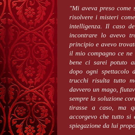
"Mi aveva preso come s
risolvere i misteri com
intelligenza. Il caso 
incontrare lo avevo tr
principio e avevo trovat
il mio compagno ce ne 
bene ci sarei potuto a
dopo ogni spettacolo 
trucchi risulta tutto 
davvero un mago, fiutav
sempre la soluzione corr
tirasse a caso, ma q
accorgevo che tutto si 
spiegazione da lui propo