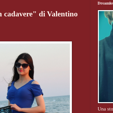
Dreamles
 cadavere" di Valentino
Una sto