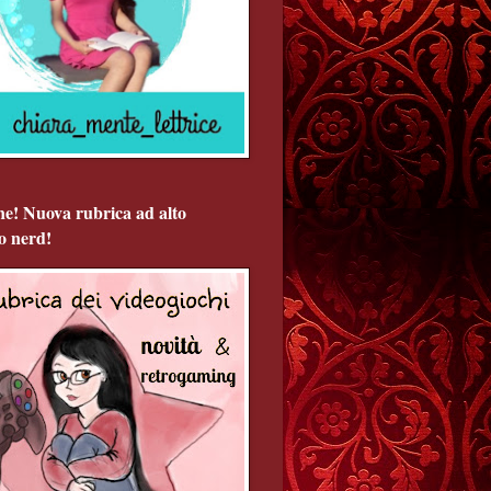
ne! Nuova rubrica ad alto
o nerd!