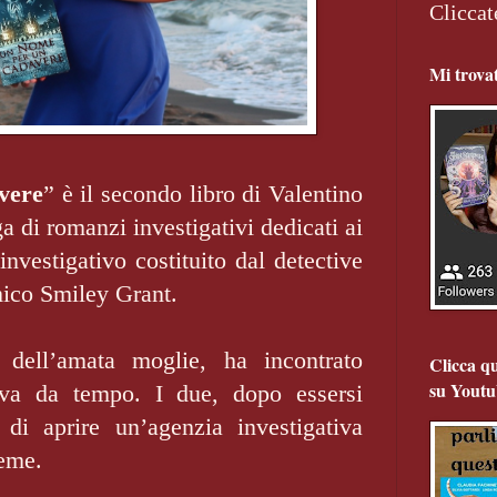
Cliccat
Mi trova
vere
” è il secondo libro di Valentino
a di romanzi investigativi dedicati ai
investigativo costituito dal detective
mico Smiley Grant.
dell’amata moglie, ha incontrato
Clicca qu
su Youtu
va da tempo. I due, dopo essersi
 di aprire un’agenzia investigativa
ieme.