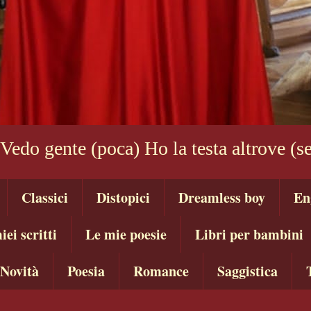
 Vedo gente (poca) Ho la testa altrove (
Classici
Distopici
Dreamless boy
En
iei scritti
Le mie poesie
Libri per bambini
Novità
Poesia
Romance
Saggistica