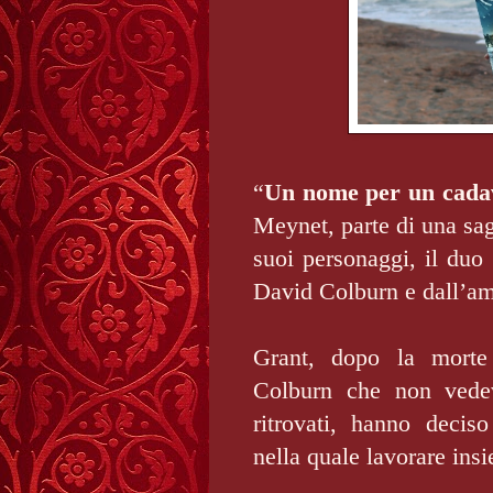
“
Un nome per un cada
Meynet, parte di una sag
suoi personaggi, il duo 
David Colburn e dall’a
Grant, dopo la morte 
Colburn che non vede
ritrovati, hanno deciso
nella quale lavorare ins