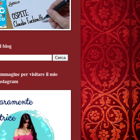
l blog
'immagine per visitare il mio
Instagram