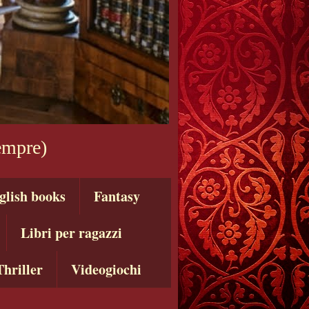
sempre)
glish books
Fantasy
Libri per ragazzi
Thriller
Videogiochi