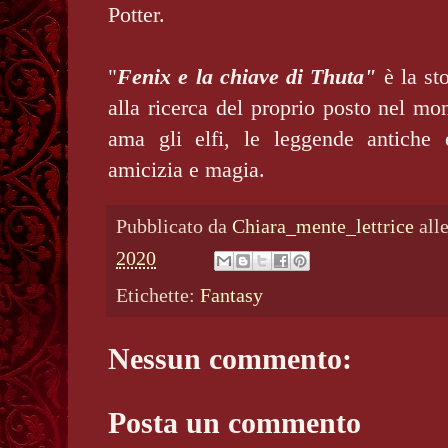
Potter.
"
Fenix e la chiave di Thuta"
è la sto
alla ricerca del proprio posto nel mo
ama gli elfi, le leggende antiche 
amicizia e magia.
Pubblicato da
Chiara_mente_lettrice
all
2020
Etichette:
Fantasy
Nessun commento:
Posta un commento