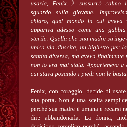
usarla, Fenix.》sussurrò calmo il
sguardo sulla giovane. Improvvisa
chiaro, quel mondo in cui aveva v
appariva adesso come una gabbia 
sterile. Quella che sua madre stringev
unica via d'uscita, un biglietto per l
sentita diversa, ma aveva finalmente 
non lo era mai stata. Apparteneva a 
cui stava posando i piedi non le basta
Fenix, con coraggio, decide di usare
sua porta. Non è una scelta semplice
perché sua madre è umana e recarsi nel
dire abbandonarla. La donna, inol
decisione semplice perché, essendo l