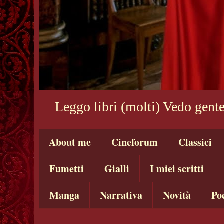
Leggo libri (molti) Vedo gente
About me
Cineforum
Classici
Fumetti
Gialli
I miei scritti
Manga
Narrativa
Novità
Po