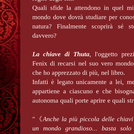
Quali sfide la attendono in quel mi
mondo dove dovrà studiare per conos
natura? Finalmente scoprirà sé s
davvero?
La chiave di Thuta
, l'oggetto pre
Fenix di recarsi nel suo vero mondo
che ho apprezzato di più, nel libro.
Infatti è legato unicamente a lei, m
appartiene a ciascuno e che bisogn
autonoma quali porte aprire e quali st
"《
Anche la più piccola delle chiavi
un mondo grandioso... basta solo 