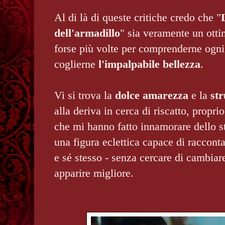
Al di là di queste critiche credo che "
dell'armadillo
" sia veramente un otti
forse più volte per comprenderne ogni 
coglierne
l'impalpabile bellezza
.
Vi si trova la
dolce amarezza
e la
str
alla deriva in cerca di riscatto, proprio
che mi hanno fatto innamorare dello s
una figura eclettica capace di racconta
e sé stesso - senza cercare di cambiare 
apparire migliore.