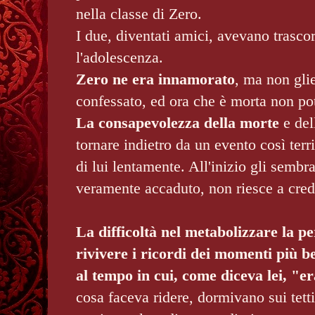
nella classe di Zero.
I due, diventati amici, avevano trasco
l'adolescenza.
Zero ne era innamorato
, ma non gli
confessato, ed ora che è morta non pot
La consapevolezza della morte
e del
tornare indietro da un evento così terri
di lui lentamente. All'inizio gli sembr
veramente accaduto, non riesce a cred
La difficoltà nel metabolizzare la pe
rivivere i ricordi dei momenti più be
al tempo in cui, come diceva lei, "e
cosa faceva ridere, dormivano sui tetti