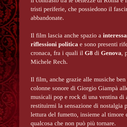
il contrasto tra le bellezze di Roma e 
tristi periferie, che possiedono il fasc
abbandonate.
Il film lascia anche spazio a
interess
riflessioni politica
e sono presenti rife
cronaca, fra i quali il
G8
di
Genova
, 
Michele Rech.
Il film, anche grazie alle musiche ben 
colonne sonore di Giorgio Giampà alle 
musicali pop e rock di una ventina di 
restituirmi la sensazione di nostalgia 
lettura del fumetto, insieme al timore 
qualcosa che non può più tornare.