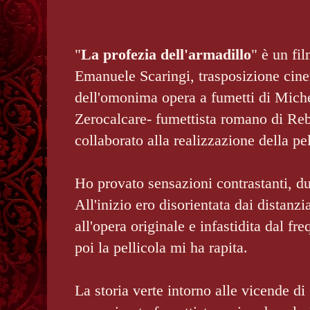
"
La profezia dell'armadillo
" è un fi
Emanuele Scaringi, trasposizione cin
dell'omonima opera a fumetti di Miche
Zerocalcare- fumettista romano di Rebi
collaborato alla realizzazione della pel
Ho provato sensazioni contrastanti, du
All'inizio ero disorientata dai distanzi
all'opera originale e infastidita dal fr
poi la pellicola mi ha rapita.
La storia verte intorno alle vicende di