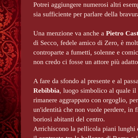
Potrei aggiungere numerosi altri ese
sia sufficiente per parlare della bravur
Una menzione va anche a
Pietro Cast
di Secco, fedele amico di Zero, è molt
controparte a fumetti, solenne e comic
non credo ci fosse un attore più adatto
A fare da sfondo al presente e al pass
Rebibbia
, luogo simbolico al quale il
rimanere aggrappato con orgoglio, pe
un'identità che non vuole perdere, in f
boriosi abitanti del centro.
Arrichiscono la pellicola piani lungh