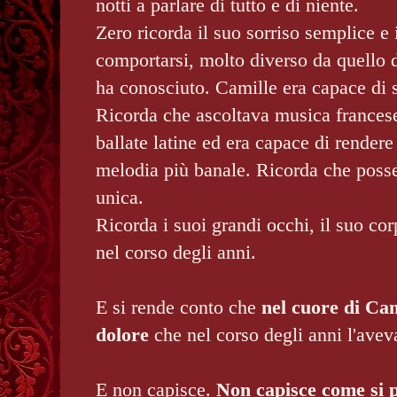
notti a parlare di tutto e di niente.
Zero ricorda il suo sorriso semplice e
comportarsi, molto diverso da quello d
ha conosciuto. Camille era capace di 
Ricorda che ascoltava musica francese
ballate latine ed era capace di rendere
melodia più banale. Ricorda che poss
unica.
Ricorda i suoi grandi occhi, il suo cor
nel corso degli anni.
E si rende conto che
nel cuore di Cam
dolore
che nel corso degli anni l'avev
E non capisce.
Non capisce come si 