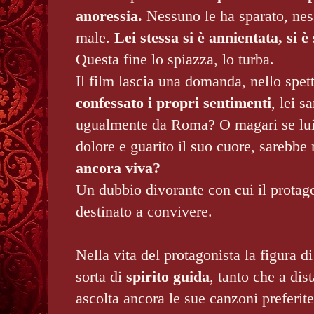
anoressia.
Nessuno le ha sparato, nes
male.
Lei stessa si è annientata, si è
Questa fine lo spiazza, lo turba.
Il film lascia una domanda, nello spet
confessato i propri sentimenti
, lei s
ugualmente da Roma? O magari se lui 
dolore e guarito il suo cuore, sarebbe
ancora viva?
Un dubbio divorante con cui il protago
destinato a convivere.
Nella vita del protagonista la figura d
sorta di
spirito guida
, tanto che a dis
ascolta ancora le sue canzoni preferite