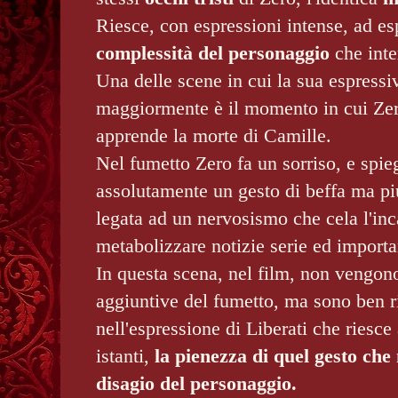
Riesce, con espressioni intense, ad es
complessità del personaggio
che inte
Una delle scene in cui la sua espressiv
maggiormente è il momento in cui Zero
apprende la morte di Camille.
Nel fumetto Zero fa un sorriso, e spie
assolutamente un gesto di beffa ma pi
legata ad un nervosismo che cela l'inca
metabolizzare notizie serie ed importan
In questa scena, nel film, non vengono
aggiuntive del fumetto, ma sono ben r
nell'espressione di Liberati che riesce 
istanti,
la pienezza di quel gesto che 
disagio del personaggio.