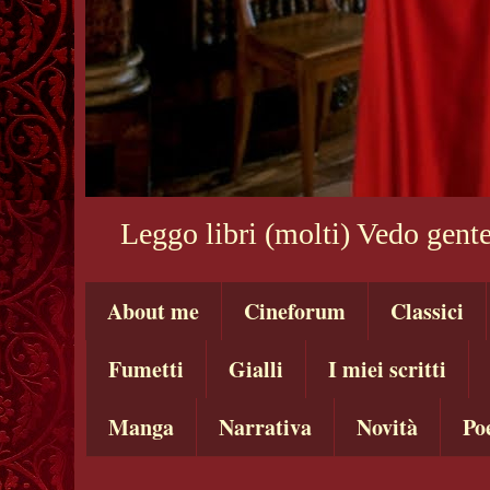
Leggo libri (molti) Vedo gente
About me
Cineforum
Classici
Fumetti
Gialli
I miei scritti
Manga
Narrativa
Novità
Po