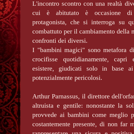
L'incontro scontro con una realtà dive
cui è abitutato è occasione di
protagonista, che si interroga su 
combattuto per il cambiamento della me
confronti dei diversi.
I "bambini magici" sono metafora di 
crocifisse quotidianamente, capri 
esistere, giudicati solo in base a
potenzialmente pericolosi.
Arthur Parnassus, il direttore dell'orf
altruista e gentile: nonostante la sol
provvede ai bambini come meglio p
costantemente presente, di non far m
rappresentare una sicura e positiva 