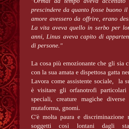
"Ormai da tempo aveva accettato 
prescindere da quanto fosse buono il
amore avessero da offrire, erano des
La vita aveva quello in serbo per loro
anni, Linus aveva capito di apparten
di persone."
La cosa più emozionante che gli sia c
con la sua amata e dispettosa gatta ne
Lavora come assistente sociale, la s
è visitare gli orfanotrofi particola
speciali, creature magiche diverse
mutaforma, gnomi.
C'è molta paura e discriminazione n
soggetti così lontani dagli st