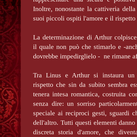
Inoltre, nonostante la cattiveria dell
suoi piccoli ospiti l'amore e il rispett
La determinazione di Arthur colpisc
il quale non può che stimarlo e -anch
dovrebbe impedirglielo - ne rimane af
Tra Linus e Arthur si instaura un 
rispetto che sin da subito sembra es
tenera intesa romantica, costruita c
senza dire: un sorriso particolarmen
speciale ai reciproci gesti, sguardi c
dell'altro. Tutti questi elementi dann
discreta storia d'amore, che diven