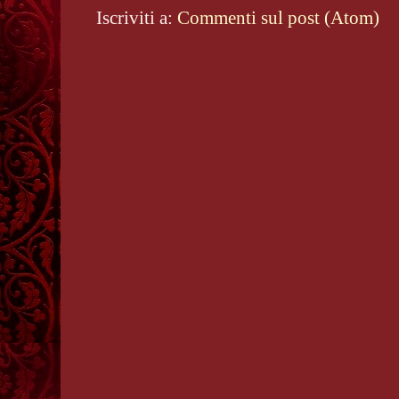
Iscriviti a:
Commenti sul post (Atom)