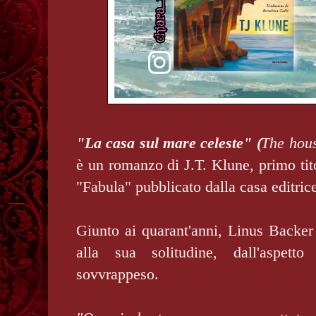
"La casa sul mare celeste" (
The hous
è un romanzo di J.T. Klune, primo tit
"Fabula" pubblicato dalla casa editric
Giunto ai quarant'anni, Linus Backe
alla sua solitudine, dall'aspe
sovvrappeso.