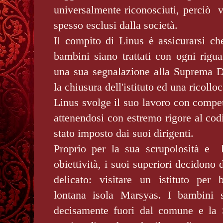
universalmente riconosciuti, perciò 
spesso esclusi dalla società.
Il compito di Linus è assicurarsi che
bambini siano trattati con ogni rigua
una sua segnalazione alla Suprema D
la chiusura dell'istituto ed una ricoll
Linus svolge il suo lavoro con compet
attenendosi con estremo rigore al cod
stato imposto dai suoi dirigenti.
Proprio per la sua scrupolosità e 
obiettività, i suoi superiori decidono 
delicato: visitare un istituto per 
lontana isola Marsyas. I bambini 
decisamente fuori dal comune e la