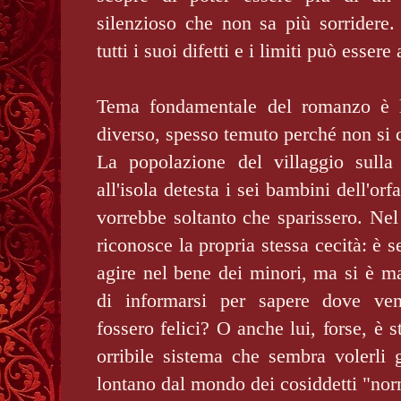
silenzioso che non sa più sorridere
tutti i suoi difetti e i limiti può esse
Tema fondamentale del romanzo è l
diverso, spesso temuto perché non si
La popolazione del villaggio sulla
all'isola detesta i sei bambini dell'or
vorrebbe soltanto che sparissero. Nel
riconosce la propria stessa cecità: è 
agire nel bene dei minori, ma si è m
di informarsi per sapere dove veni
fossero felici? O anche lui, forse, è s
orribile sistema che sembra volerli 
lontano dal mondo dei cosiddetti "nor