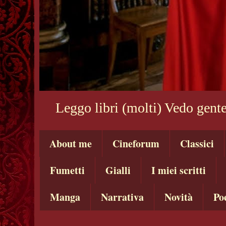
Leggo libri (molti) Vedo gente
About me
Cineforum
Classici
Fumetti
Gialli
I miei scritti
Manga
Narrativa
Novità
Po