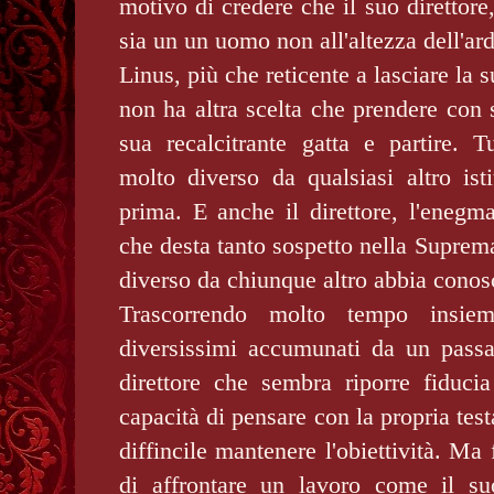
motivo di credere che il suo direttore
sia un un uomo non all'altezza dell'ar
Linus, più che reticente a lasciare la 
non ha altra scelta che prendere con 
sua recalcitrante gatta e partire. Tu
molto diverso da qualsiasi altro ist
prima. E anche il direttore, l'enegm
che desta tanto sospetto nella Supre
diverso da chiunque altro abbia conos
Trascorrendo molto tempo insi
diversissimi accumunati da un passat
direttore che sembra riporre fiduc
capacità di pensare con la propria tes
diffincile mantenere l'obiettività. Ma
di affrontare un lavoro come il su