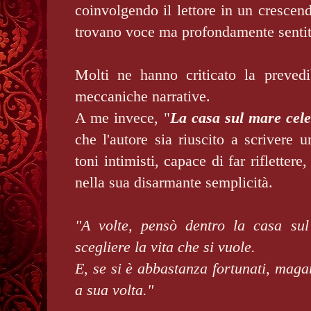
coinvolgendo il lettore in un cresce
trovano voce ma profondamente sentit
Molti ne hanno criticato la prevedibi
meccaniche narrative.
A me invece, "
La casa sul mare cele
che l'autore sia riuscito a scrivere u
toni intimisti, capace di far rifletter
nella sua disarmante semplicità.
"A volte, pensò dentro la casa sul
scegliere la vita che si vuole.
E, se si è abbastanza fortunati, magar
a sua volta."