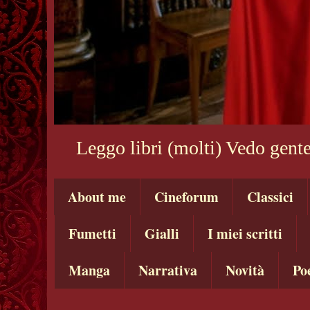
Leggo libri (molti) Vedo gente
About me
Cineforum
Classici
Fumetti
Gialli
I miei scritti
Manga
Narrativa
Novità
Po