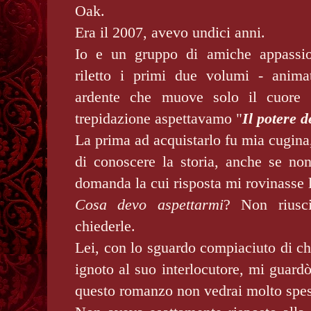
Oak.
Era il 2007, avevo undici anni.
Io e un gruppo di amiche appassio
riletto i primi due volumi - anima
ardente che muove solo il cuore
trepidazione aspettavamo "
Il potere d
La prima ad acquistarlo fu mia cugina,
di conoscere la storia, anche se no
domanda la cui risposta mi rovinasse 
Cosa devo aspettarmi
? Non riusc
chiederle.
Lei, con lo sguardo compiaciuto di ch
ignoto al suo interlocutore, mi guardò
questo romanzo non vedrai molto spe