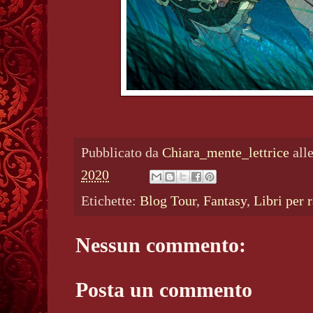
Pubblicato da
Chiara_mente_lettrice
all
2020
Etichette:
Blog Tour
,
Fantasy
,
Libri per 
Nessun commento:
Posta un commento