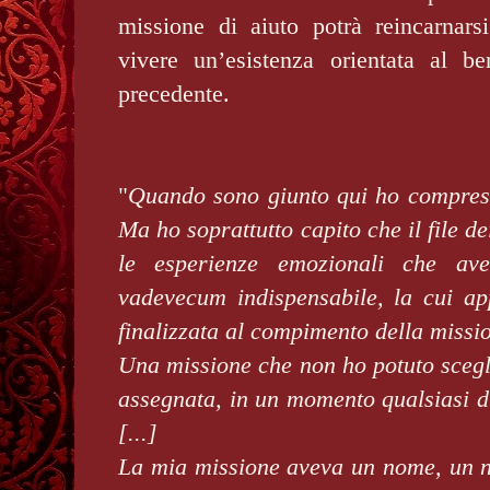
missione di aiuto potrà reincarnarsi
vivere un’esistenza orientata al b
precedente.
"
Quando sono giunto qui ho compres
Ma ho soprattutto capito che il file dei
le esperienze emozionali che av
vadevecum indispensabile, la cui ap
finalizzata al compimento della missi
Una missione che non ho potuto scegl
assegnata, in un momento qualsiasi d
[...]
La mia missione aveva un nome, un 