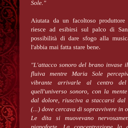
Sole."
Aiutata da un facoltoso produttore
riesce ad esibirsi sul palco di Sa
possibilità di dare sfogo alla musi
l'abbia mai fatta stare bene.
"L'attacco sonoro del brano invase i
fluiva mentre Maria Sole percepi
vibrante arrivarle al centro de
quell'universo sonoro, con la ment
dal dolore, riusciva a staccarsi dal
(...) dove cercava di sopravvivere in
Le dita si muovevano nervosament
pianoforte. La concentrazione la 