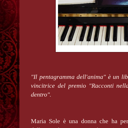
"Il pentagramma dell'anima
" è un li
vincitrice del premio "
Racconti nell
dentro
".
Maria Sole è una donna che ha per