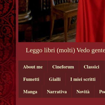
Leggo libri (molti) Vedo gente
About me
Cineforum
Classici
Fumetti
Gialli
I miei scritti
Manga
Narrativa
Novità
Po