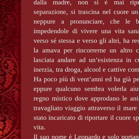
dalla madre, non si è mai ripr
separazione, si trascina nel cuore u
neppure a pronunciare, che le b
impedendole di vivere una vita sana
verso sé stessa e verso gli altri, ha r
la amava per rincorrerne un altro 
lasciata andare ad un’esistenza in c
inerzia, tra droga, alcool e cattive c
Ha poco più di vent’anni ed ha già per
eppure qualcuno sembra volerla aiuta
regno mistico dove approdano le ani
travagliato viaggio attraverso il mare 
stato incaricato di riportare il cuore 
vita.
Il suo nome è Leonardo e solo portan