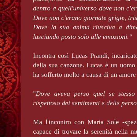
dentro a quell'universo dove non c'e
Dove non c'erano giornate grigie, tris
Dove la sua anima riusciva a dimen
lasciando posto solo alle emozioni."
Incontra così Lucas Prandi, incaricato
della sua canzone. Lucas è un uomo f
ha sofferto molto a causa di un amore 
"
Dove aveva perso quel se stesso 
rispettoso dei sentimenti e delle pers
Ma l'incontro con Maria Sole -spez
capace di trovare la serenità nella mu