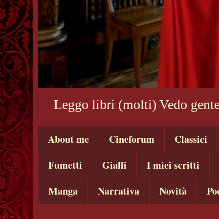
Leggo libri (molti) Vedo gente
About me
Cineforum
Classici
Fumetti
Gialli
I miei scritti
Manga
Narrativa
Novità
Po