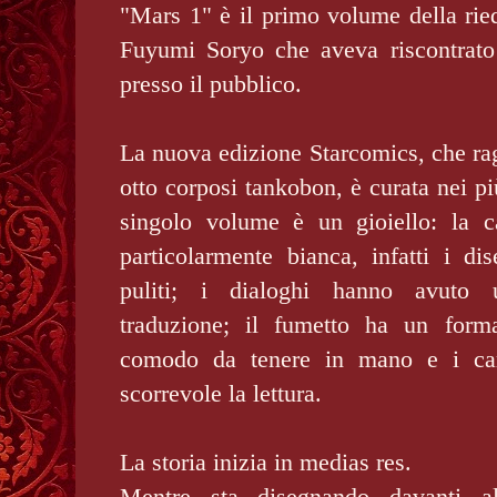
"Mars 1" è il primo volume della rie
Fuyumi Soryo che aveva riscontrato
presso il pubblico.
La nuova edizione Starcomics, che ragg
otto corposi tankobon, è curata nei pi
singolo volume è un gioiello: la c
particolarmente bianca, infatti i dis
puliti; i dialoghi hanno avuto u
traduzione; il fumetto ha un form
comodo da tenere in mano e i cara
scorrevole la lettura.
La storia inizia in medias res.
Mentre sta disegnando davanti a