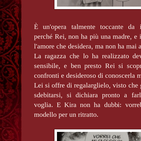
È un'opera talmente toccante da i
perché Rei, non ha più una madre, e in
l'amore che desidera, ma non ha mai 
La ragazza che lo ha realizzato de
sensibile, e ben presto Rei si scopr
confronti e desideroso di conoscerla 
Lei si offre di regalarglielo, visto che 
sdebitarsi, si dichiara pronto a far
voglia. E Kira non ha dubbi: vorre
modello per un ritratto.