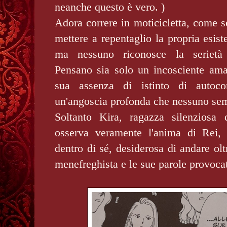
neanche questo è vero. )
Adora correre in moticicletta, come s
mettere a repentaglio la propria esist
ma nessuno riconosce la serietà 
Pensano sia solo un incosciente ama
sua assenza di istinto di autoco
un'angoscia profonda che nessuno se
Soltanto Kira, ragazza silenziosa 
osserva veramente l'anima di Rei, 
dentro di sé, desiderosa di andare olt
menefreghista e le sue parole provoca