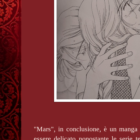
"Mars", in conclusione, è un manga r
essere delicato nonostante le serie te