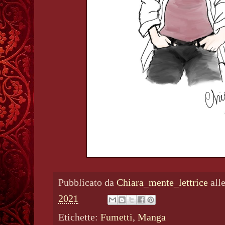
Pubblicato da
Chiara_mente_lettrice
all
2021
Etichette:
Fumetti
,
Manga