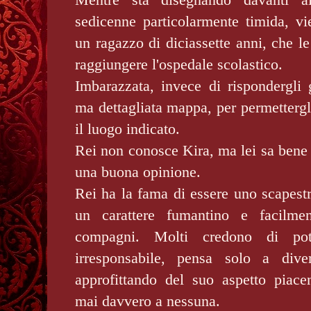
sedicenne particolarmente timida, vi
un ragazzo di diciassette anni, che le
raggiungere l'ospedale scolastico.
Imbarazzata, invece di rispondergli 
ma dettagliata mappa, per permettergli
il luogo indicato.
Rei non conosce Kira, ma lei sa bene c
una buona opinione.
Rei ha la fama di essere uno scapest
un carattere fumantino e facilme
compagni. Molti credono di pot
irresponsabile, pensa solo a dive
approfittando del suo aspetto piacen
mai davvero a nessuna.