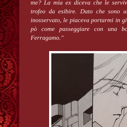
me? La mia ex diceva che le servi
trofeo da esibire. Dato che sono 
inosservato, le piaceva portarmi in gi
pò come passeggiare con una b
Ferragamo."