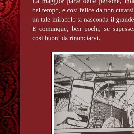
La maggior parte delle persone, infa
bel tempo, è così felice da non curarsi
un tale miracolo si nasconda il grande
E comunque, ben pochi, se sapesser
così buoni da rinunciarvi.