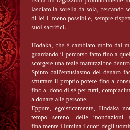
realtà un ragazzino profondamente 
lasciato la sorella da sola, cercando 
di lei il meno possibile, sempre rispe
suoi sacrifici.
Hodaka, che è cambiato molto dal m
guardando il percorso fatto fino a qu
scorgere una reale maturazione dentro 
Spinto dall'entusiasmo del denaro fa
sfruttare il proprio potere fino a co
fino al dono di sé per tutti, compiaciu
a donare alle persone.
Eppure, egoisticamente, Hodaka no
tempo sereno, delle inondazioni e
finalmente illumina i cuori degli uomi