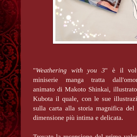
"
Weathering with you 3
" è il vol
miniserie manga tratta dall'omo
animato di Makoto Shinkai, illustrat
Kubota il quale, con le sue illustrazi
sulla carta alla storia magnifica del
dimensione più intima e delicata.
Trovate la recensione del primo vol