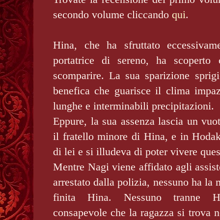
secondo volume cliccando
qui
.
Hina, che ha sfruttato eccessivam
portatrice di sereno, ha scoperto
scomparire. La sua sparizione sprigi
benefica che guarisce il clima impaz
lunghe e interminabili precipitazioni.
Eppure, la sua assenza lascia un vuo
il fratello minore di Hina, e in Hoda
di lei e si illudeva di poter vivere qu
Mentre Nagi viene affidato agli assist
arrestato dalla polizia, nessuno ha la
finita Hina. Nessuno tranne Ho
consapevole che la ragazza si trova ne