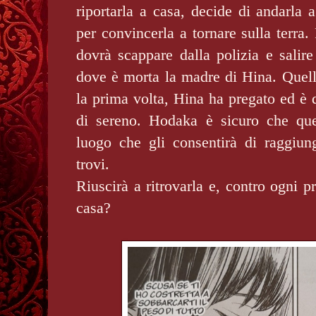
riportarla a casa, decide di andarla 
per convincerla a tornare sulla terra.
dovrà scappare dalla polizia e salire 
dove è morta la madre di Hina. Quello
la prima volta, Hina ha pregato ed è d
di sereno. Hodaka è sicuro che que
luogo che gli consentirà di raggiu
trovi.
Riuscirà a ritrovarla e, contro ogni pr
casa?