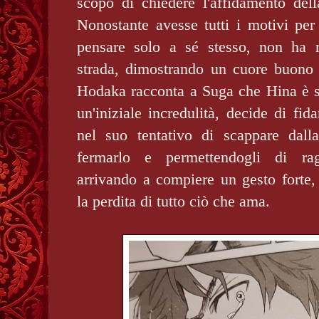
scopo di chiedere l'affidamento de
Nonostante avesse tutti i motivi pe
pensare solo a sé stesso, non ha 
strada, dimostrando un cuore buono 
Hodaka racconta a Suga che Hina è 
un'iniziale incredulità, decide di fida
nel suo tentativo di scappare dall
fermarlo e permettendogli di ra
arrivando a compiere un gesto forte,
la perdita di tutto ciò che ama.