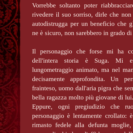
Vorrebbe soltanto poter riabbraccia
rivedere il suo sorriso, dirle che non
autodistrugga per un beneficio che gl
ne è sicuro, non sarebbero in grado d
Il personaggio che forse mi ha col
dell'intera storia è Suga. Mi e
lungometraggio animato, ma nel man
decisamente approfondita. Un pers
frainteso, uomo dall'aria pigra che s
bella ragazza molto più giovane di lui
Eppure, ogni pregiudizio che ru
personaggio è lentamente crollato: è
rimasto fedele alla defunta moglie