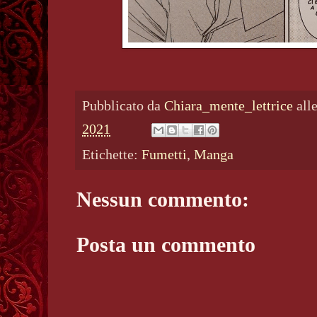
Pubblicato da
Chiara_mente_lettrice
all
2021
Etichette:
Fumetti
,
Manga
Nessun commento:
Posta un commento