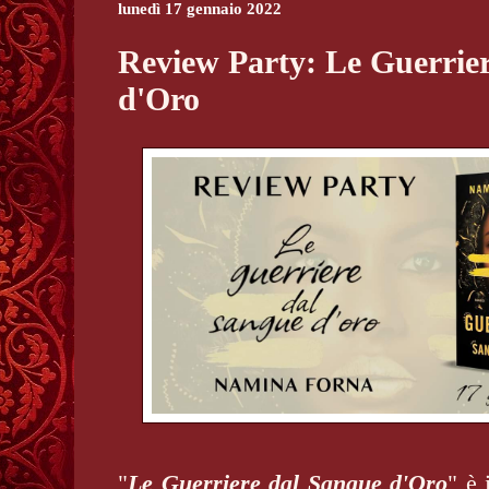
lunedì 17 gennaio 2022
Review Party: Le Guerrie
d'Oro
"
Le Guerriere dal Sangue d'Oro
" è 