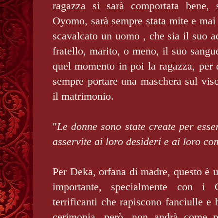
ragazza si sarà comportata bene, s
Oyomo, sarà sempre stata mite e mai 
scavalcato un uomo , che sia il suo 
fratello, marito, o meno, il suo sangu
quel momento in poi la ragazza, per 
sempre portare una maschera sul viso
il matrimonio.
"
Le donne sono state create per esser
asservite ai loro desideri e ai loro c
Per Deka, orfana di madre, questo è 
importante, specialmente con i 
terrificanti che rapiscono fanciulle e
cerimonia, però, non andrà come p