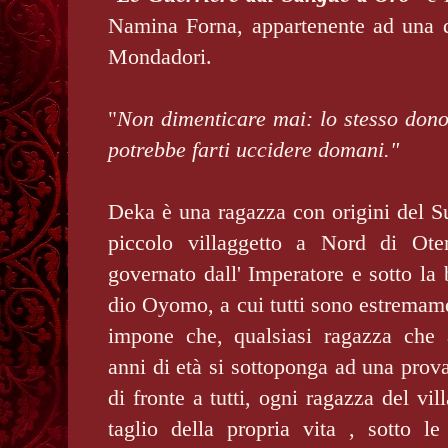
Namina Forna, appartenente ad una d
Mondadori.
"
Non dimenticare mai: lo stesso dono
potrebbe farti uccidere domani."
Deka è una ragazza con origini del S
piccolo villaggetto a Nord di Ote
governato dall' Imperatore e sotto la
dio Oyomo, a cui tutti sono estremame
impone che, qualsiasi ragazza che 
anni di età si sottoponga ad una prova
di fronte a tutti, ogni ragazza del vil
taglio della propria vita , sotto le