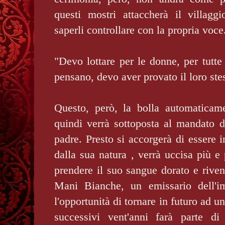
questi mostri attaccherà il villag
saperli controllare con la propria voc
"Devo lottare per le donne, per tutt
pensano, devo aver provato il loro ste
Questo, però, la bolla automatica
quindi verrà sottoposta al mandato d
padre. Presto si accorgerà di essere 
dalla sua natura , verrà uccisa più e 
prendere il suo sangue dorato e riven
Mani Bianche, un emissario dell'i
l'opportunità di tornare in futuro ad u
successivi vent'anni farà parte di