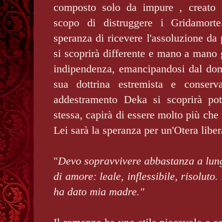
composto solo da impure , creato d
scopo di distruggere i Gridamorte
speranza di ricevere l'assoluzione da
si scoprirà differente e mano a mano
indipendenza, emancipandosi dal dom
sua dottrina estremista e conserv
addestramento Deka si scoprirà pot
stessa, capirà di essere molto più che
Lei sarà la speranza per un'Otera libe
"
Devo sopravvivere abbastanza a lung
di amore: leale, inflessibile, risoluto
ha dato mia madre."