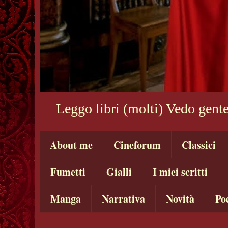
Leggo libri (molti) Vedo gente
About me
Cineforum
Classici
Fumetti
Gialli
I miei scritti
Manga
Narrativa
Novità
Po