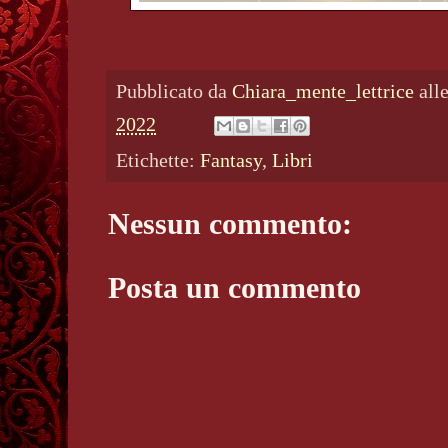
Pubblicato da
Chiara_mente_lettrice
all
2022
Etichette:
Fantasy
,
Libri
Nessun commento:
Posta un commento