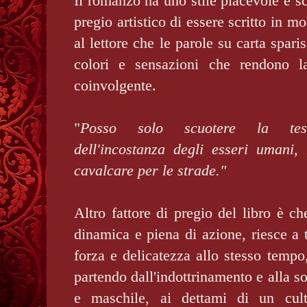
Il romanzo ha uno stile piacevole e sc
pregio artistico di essere scritto in m
al lettore che le parole su carta spari
colori e sensazioni che rendono l
coinvolgente.
"
Posso solo scuotere la test
dell'incostanza degli esseri umani
cavalcare per le strade."
Altro fattore di pregio del libro è ch
dinamica e piena di azione, riesce a t
forza e delicatezza allo stesso tempo,
partendo dall'indottrinamento e alla s
e maschile, ai dettami di un cul