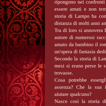
ripongono nei confronti 
essere amati e non tem
storia di Lampo ha com
distanza di molti anni a
Tra di loro si annovera 
autore di numerosi racco
amato da bambino il rom
un'opera di fantasia ded
Secondo la storia di Lam
mesi si erano perse le 
trovasse.
Cosa potrebbe essergl
assenza? Che la sua i
aiutare qualcuno?
Nasce così la storia d