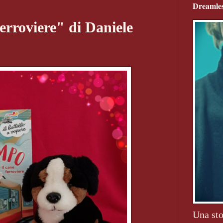
Dreamles
erroviere" di Daniele
Una sto