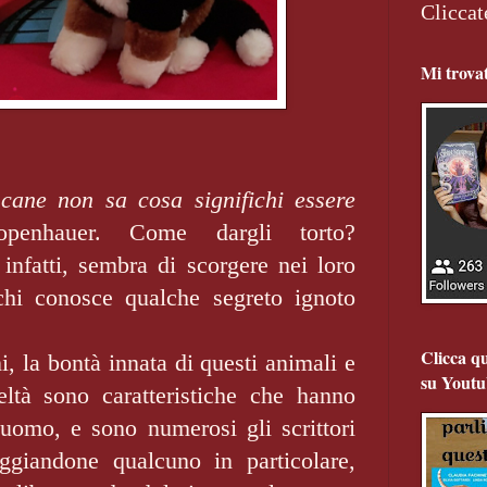
Cliccat
Mi trova
ane non sa cosa significhi essere
openhauer. Come dargli torto?
infatti, sembra di scorgere nei loro
 chi conosce qualche segreto ignoto
Clicca qu
i, la bontà innata di questi animali e
su Youtu
eltà sono caratteristiche che hanno
omo, e sono numerosi gli scrittori
giandone qualcuno in particolare,