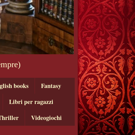
sempre)
glish books
Fantasy
Libri per ragazzi
Thriller
Videogiochi