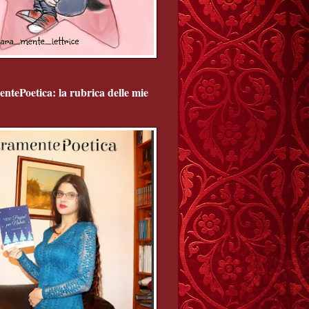
ntePoetica: la rubrica delle mie