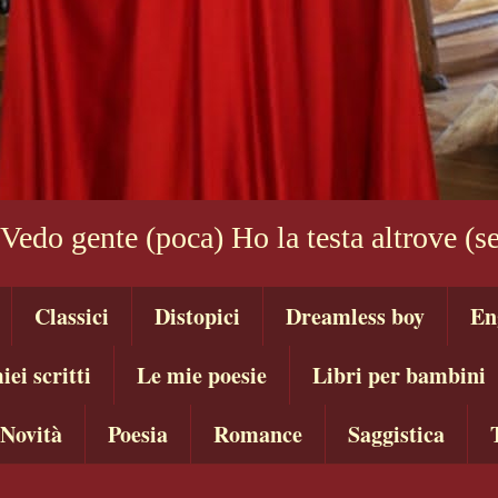
 Vedo gente (poca) Ho la testa altrove (
Classici
Distopici
Dreamless boy
En
iei scritti
Le mie poesie
Libri per bambini
Novità
Poesia
Romance
Saggistica