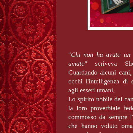
"
Chi non ha avuto un c
amato
" scriveva Sh
Guardando alcuni cani, 
occhi l'intelligenza di
agli esseri umani.
Lo spirito nobile dei can
la loro proverbiale fed
commosso da sempre l'u
che hanno voluto omag