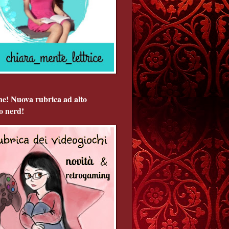
ne! Nuova rubrica ad alto
o nerd!