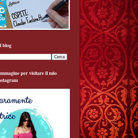
l blog
'immagine per visitare il mio
Instagram