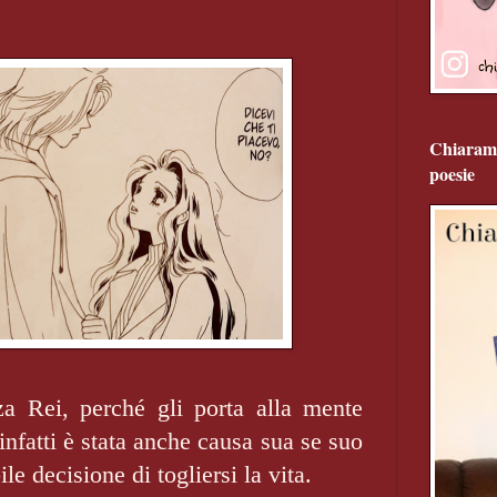
Chiarame
poesie
zza Rei, perché gli porta alla mente
 infatti è stata anche causa sua se suo
ile decisione di togliersi la vita.