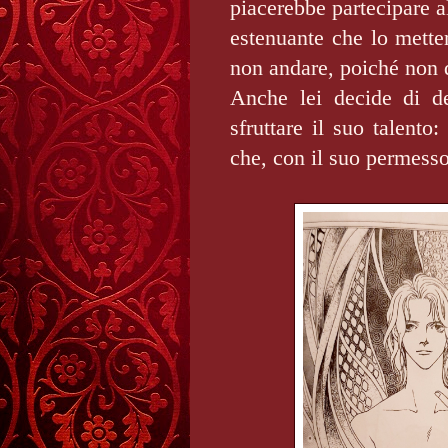
piacerebbe partecipare a
estenuante che lo mette
non andare, poiché non d
Anche lei decide di d
sfruttare il suo talento:
che, con il suo permesso