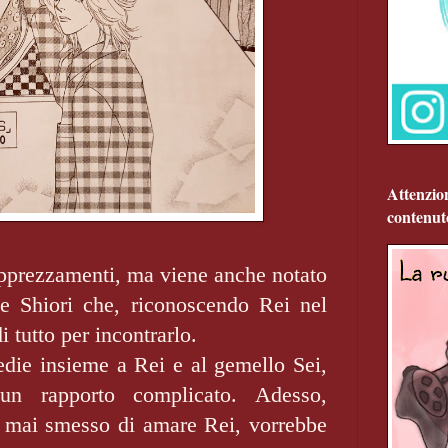
Attenzio
contenut
 apprezzamenti, ma viene anche notato
 Shiori che, riconoscendo Rei nel
i tutto per incontrarlo.
edie insieme a Rei e al gemello Sei,
n rapporto complicato. Adesso,
r mai smesso di amare Rei, vorrebbe