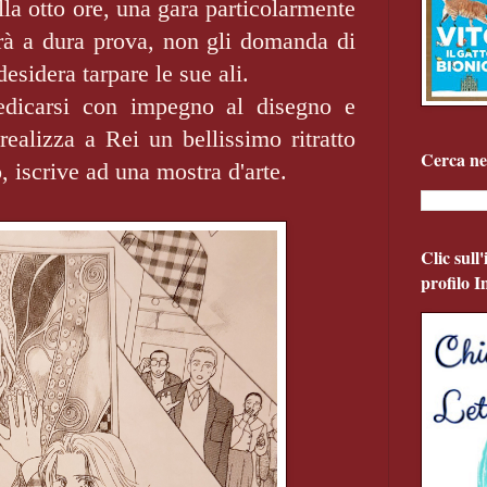
lla otto ore, una gara particolarmente
rà a dura prova, non gli domanda di
esidera tarpare le sue ali.
edicarsi con impegno al disegno e
 realizza a Rei un bellissimo ritratto
Cerca ne
, iscrive ad una mostra d'arte.
Clic sull
profilo 