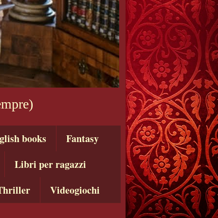
sempre)
glish books
Fantasy
Libri per ragazzi
Thriller
Videogiochi