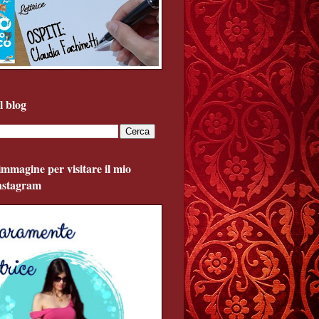
l blog
'immagine per visitare il mio
Instagram