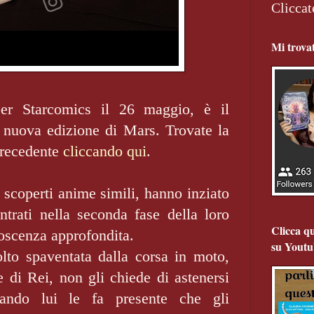
Cliccat
Mi trova
per Starcomics il 26 maggio, è il
 nuova edizione di Mars. Trovate la
precedente
cliccando qui
.
 scoperti anime simili, hanno inziato
ntrati nella seconda fase della loro
Clicca qu
noscenza approfondita.
su Youtu
lto spaventata dalla corsa in moto,
 di Rei, non gli chiede di astenersi
uando lui le fa presente che gli