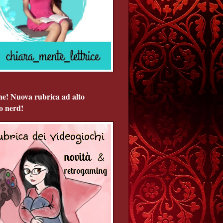
ne! Nuova rubrica ad alto
o nerd!