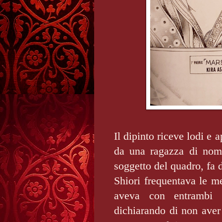
Il dipinto riceve lodi e
da una ragazza di nome
soggetto del quadro, fa d
Shiori frequentava le m
aveva con entrambi u
dichiarando di non ave