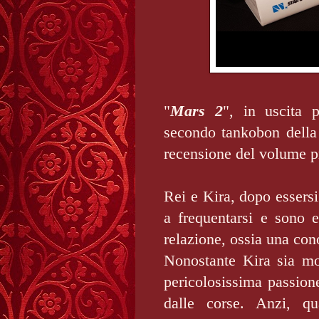
"
Mars 2
", in uscita 
secondo tankobon della
recensione del volume 
Rei e Kira, dopo essersi
a frequentarsi e sono e
relazione, ossia una co
Nonostante Kira sia mo
pericolosissima passione
dalle corse. Anzi, q