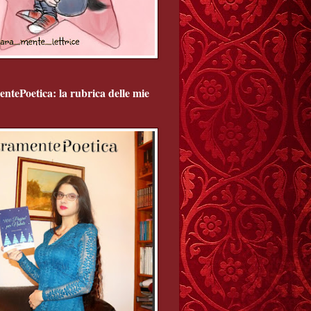
ntePoetica: la rubrica delle mie