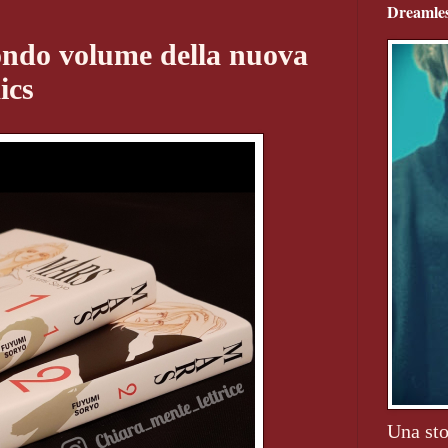
Dreamles
ondo volume della nuova
ics
Una sto