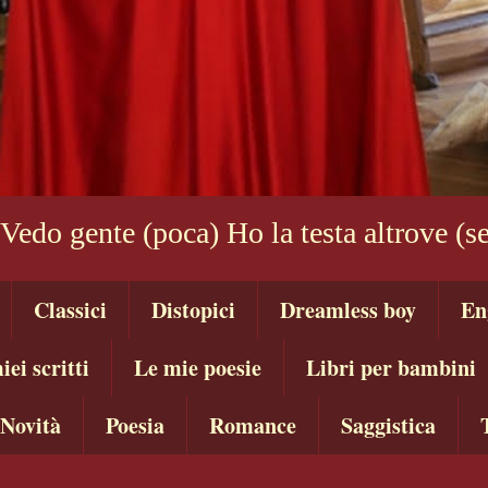
 Vedo gente (poca) Ho la testa altrove (
Classici
Distopici
Dreamless boy
En
iei scritti
Le mie poesie
Libri per bambini
Novità
Poesia
Romance
Saggistica