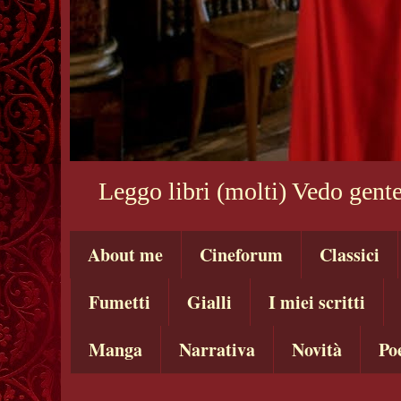
Leggo libri (molti) Vedo gente
About me
Cineforum
Classici
Fumetti
Gialli
I miei scritti
Manga
Narrativa
Novità
Po