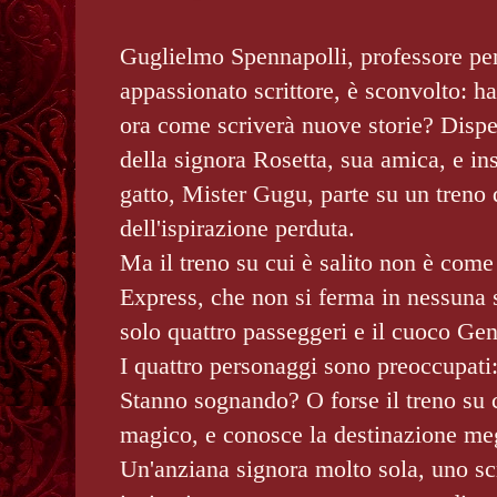
Guglielmo Spennapolli, professore pe
appassionato scrittore, è sconvolto: ha
ora come scriverà nuove storie? Disper
della signora Rosetta, sua amica, e in
gatto, Mister Gugu, parte su un treno d
dell'ispirazione perduta.
Ma il treno su cui è salito non è come g
Express, che non si ferma in nessuna s
solo quattro passeggeri e il cuoco Ge
I quattro personaggi sono preoccupati: 
Stanno sognando? O forse il treno su 
magico, e conosce la destinazione megl
Un'anziana signora molto sola, uno scr