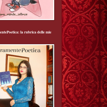
ntePoetica: la rubrica delle mie