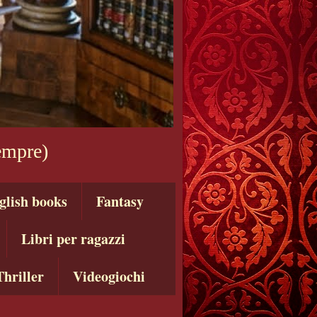
sempre)
glish books
Fantasy
Libri per ragazzi
Thriller
Videogiochi