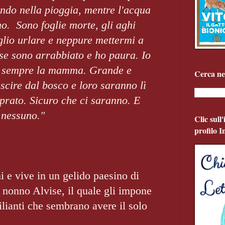
do nella pioggia, mentre l'acqua
no. Sono foglie morte, gli aghi
lio urlare e neppure mettermi a
se sono arrabbiato e ho paura. Io
e sempre la mamma. Grande e
Cerca ne
scire dal bosco e loro saranno lì
 prato. Sicuro che ci saranno. E
 nessuno."
Clic sull
profilo 
i e vive in un gelido paesino di
 nonno Alvise, il quale gli impone
lianti che sembrano avere il solo