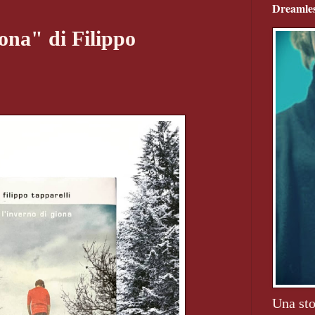
Dreamles
ona" di Filippo
Una sto