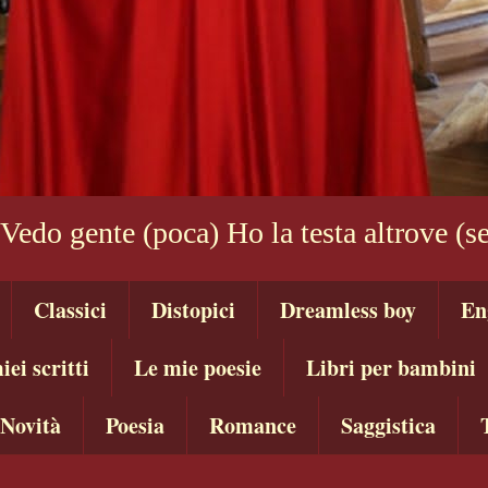
 Vedo gente (poca) Ho la testa altrove (
Classici
Distopici
Dreamless boy
En
iei scritti
Le mie poesie
Libri per bambini
Novità
Poesia
Romance
Saggistica