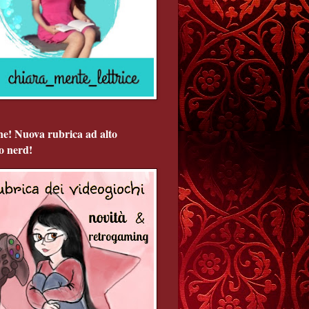
ne! Nuova rubrica ad alto
o nerd!