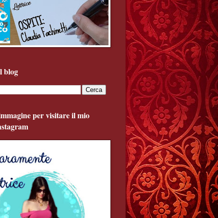
l blog
'immagine per visitare il mio
Instagram